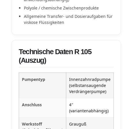
Polyole / chemische Zwischenprodukte
Allgemeine Transfer- und Dosieraufgaben für
viskose Flüssigkeiten
Technische Daten R 105
(Auszug)
Pumpentyp
Innenzahnradpumpe
(selbstansaugende
Verdrängerpumpe)
Anschluss
4″
(variantenabhängig)
Werkstoff
Grauguß