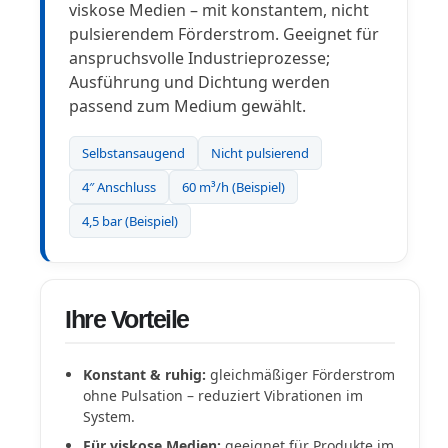
viskose Medien – mit konstantem, nicht
pulsierendem Förderstrom. Geeignet für
anspruchsvolle Industrieprozesse;
Ausführung und Dichtung werden
passend zum Medium gewählt.
Selbstansaugend
Nicht pulsierend
4″ Anschluss
60 m³/h (Beispiel)
4,5 bar (Beispiel)
Ihre Vorteile
Konstant & ruhig:
gleichmäßiger Förderstrom
ohne Pulsation – reduziert Vibrationen im
System.
Für viskose Medien:
geeignet für Produkte im