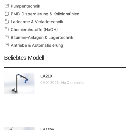
Pumpentechnik
PMB-Dispergierung & Kolloidmühlen
Ladearme & Verladetechnik
Chemierohstoffe (NaOH)
Bitumen-Anlagen & Lagertechnik
Antriebe & Automatisierung
Beliebtes Modell
LA 210
09.01.2026
No Comments
LA 130V