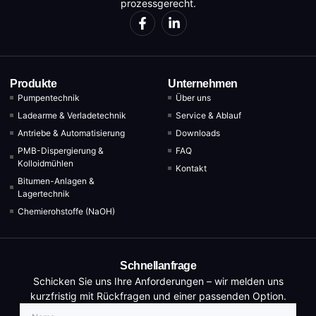
prozessgerecht.
Produkte
Unternehmen
Pumpentechnik
Über uns
Ladearme & Verladetechnik
Service & Ablauf
Antriebe & Automatisierung
Downloads
PMB-Dispergierung &
FAQ
Kolloidmühlen
Kontakt
Bitumen-Anlagen &
Lagertechnik
Chemierohstoffe (NaOH)
Schnellanfrage
Schicken Sie uns Ihre Anforderungen – wir melden uns
kurzfristig mit Rückfragen und einer passenden Option.